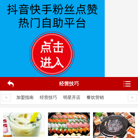
经营技巧
饮营销
加盟指南
经营技巧
明星开店
餐饮营销
加盟指南
经
<
>