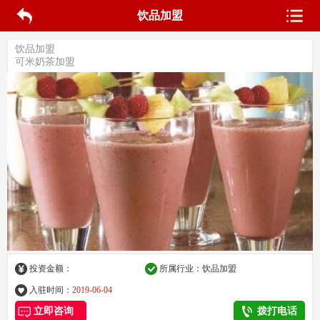
饮品加盟
饮品加盟
可米奶茶加盟
投资金额：
所属行业：饮品加盟
入驻时间：
2019-06-04
立即咨询
拨打电话