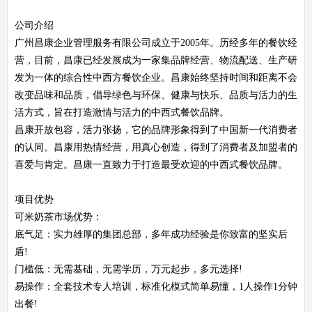
公司介绍
广州昌康企业管理服务有限公司成立于2005年。历经多年的餐饮经
营，目前，昌康已经发展成为一家集品牌经营、物流配送、生产研
发为一体的综合性中西方餐饮企业。昌康始终坚持时间和距离不会
改变品味和品质，倡导绿色与环保、健康与快乐、品质与活力的生
活方式，旨在打造激情与活力的中西式餐饮品牌。
昌康开放包容，活力张扬，它的品牌形象得到了中国新一代消费者
的认同。昌康用热情经营，用真心创造，得到了消费者及加盟者的
喜爱与肯定。昌康一直致力于打造最受欢迎的中西式餐饮品牌。
项目优势
可米奶茶市场优势：
底气足：实力雄厚的集团总部，多年成功经验是你致富的坚实后
盾!
门槛低：无需基础，无需学历，万元起步，多元选择!
易操作：全套技术专人培训，标准化模式简单易懂，1人操作1分钟
出餐!