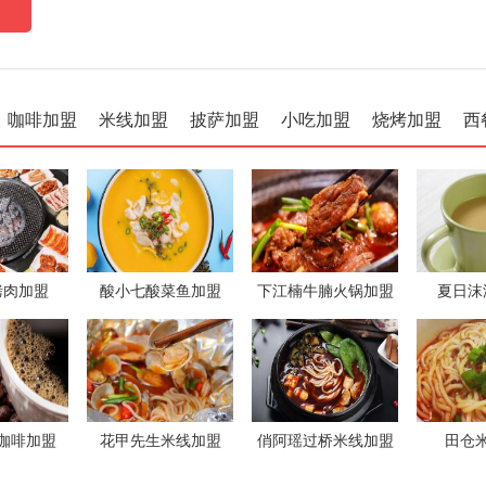
咖啡加盟
米线加盟
披萨加盟
小吃加盟
烧烤加盟
西
烤肉加盟
酸小七酸菜鱼加盟
下江楠牛腩火锅加盟
夏日沫
咖啡加盟
花甲先生米线加盟
俏阿瑶过桥米线加盟
田仓