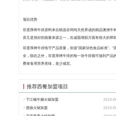
项目优势
菲度厚烤牛排原料来自精选谷饲纯天然养成的精品澳洲牛
质又是很好的能量来源之一，在减脂增肌方面有很大的帮
菲度厚烤牛排恪守产品质量，依据“国家绿色食品标准”、“
全，除此之外，菲度厚烤牛排的每一块牛排都可做到产品
费者食用营养美味，老少咸宜。
推荐西餐加盟项目
下江楠牛腩火锅加盟
2019-0
渡娘火锅加盟
2019-0