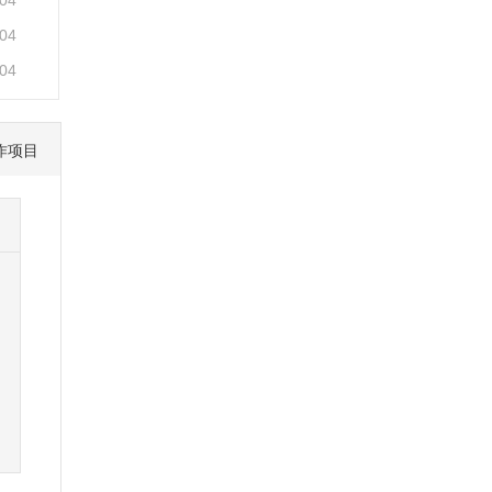
-04
-04
-04
作项目