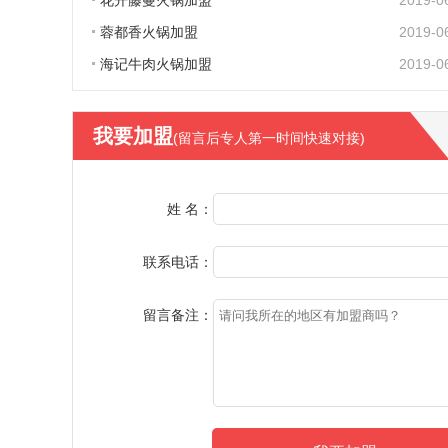
花开藤蔓火锅加盟
2019-0
蓉都香火锅加盟
2019-0
海记牛肉火锅加盟
2019-0
我要加盟
(留言后专人第一时间快速对接)
姓 名：
联系电话：
留言备注：