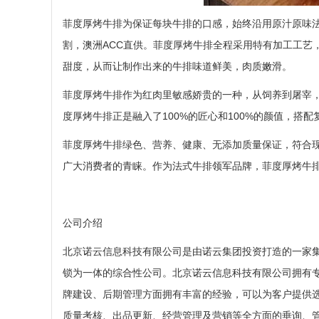
菲度厚烤牛排为保证每块牛排的口感，始终沿用原汁原味
割，澳洲ACC直供。菲度厚烤牛排全程采用特有加工工艺
甜度，从而让制作出来的牛排味道鲜美，肉质嫩滑。
菲度厚烤牛排作为红肉里敏感娇贵的一种，从饲养到屠宰
度厚烤牛排正是融入了100%的匠心和100%的颜值，搭
菲度厚烤牛排绿色、营养、健康、无添加质量保证，符合
广大消费者的青睐。作为法式牛排领军品牌，菲度厚烤牛
公司介绍
北京诺云信息科技有限公司是由诺云集团投资打造的一家
锁为一体的综合性公司。北京诺云信息科技有限公司拥有
牌建设、后期管理方面拥有丰富的经验，可以为客户提供
质量考核、出品更新、经营管理及营销等全方面的垂询、