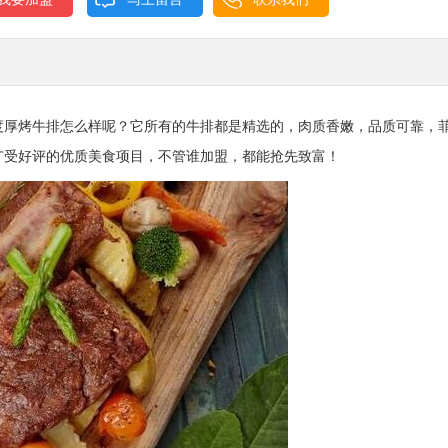
度厚烤牛排怎么样呢？它所有的牛排都是精选的，肉质香嫩，品质可靠，
广受好评的优质美食项目，不管谁加盟，都能抢先致富！