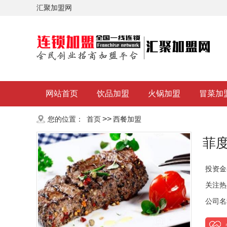
汇聚加盟网
网站首页
饮品加盟
火锅加盟
冒菜加
>>
您的位置：
首页
西餐加盟
菲
投资金
关注热
公司名