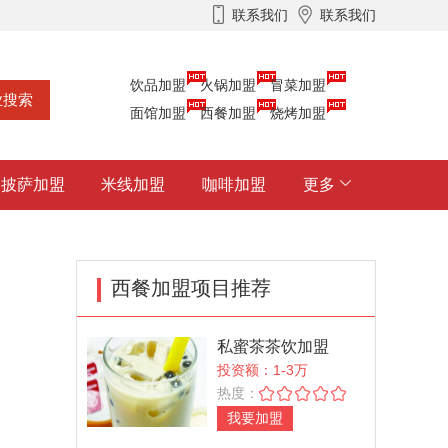
联系我们
联系我们
饮品加盟
火锅加盟
冒菜加盟
面馆加盟
西餐加盟
烧烤加盟
披萨加盟
米线加盟
咖啡加盟
更多
西餐加盟项目推荐
私蜜茶茶饮加盟
投资额：1-3万
热度：
我要加盟