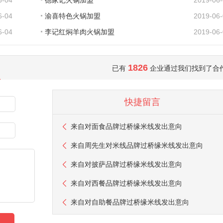
6-04
德家记火锅加盟
2019-06
6-04
渝喜特色火锅加盟
2019-06
6-04
李记红焖羊肉火锅加盟
2019-06
1826
已有
企业通过我们找到了合
快捷留言
来自
对面食品牌过桥缘米线发出意向
来自
周先生
对米线品牌过桥缘米线发出意向
来自
对披萨品牌过桥缘米线发出意向
来自
对西餐品牌过桥缘米线发出意向
来自
对自助餐品牌过桥缘米线发出意向