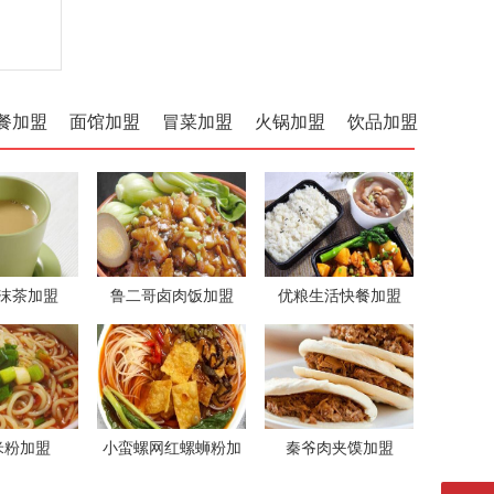
餐加盟
面馆加盟
冒菜加盟
火锅加盟
饮品加盟
沫茶加盟
鲁二哥卤肉饭加盟
优粮生活快餐加盟
米粉加盟
小蛮螺网红螺蛳粉加
秦爷肉夹馍加盟
盟