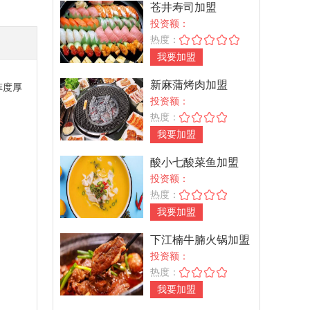
苍井寿司加盟
投资额：
热度：
我要加盟
新麻蒲烤肉加盟
菲度厚
投资额：
热度：
我要加盟
酸小七酸菜鱼加盟
投资额：
热度：
我要加盟
下江楠牛腩火锅加盟
投资额：
热度：
我要加盟