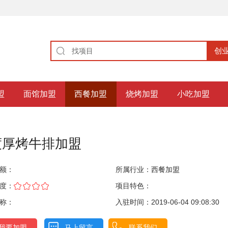
盟
面馆加盟
西餐加盟
烧烤加盟
小吃加盟
度厚烤牛排加盟
额：
所属行业：
西餐加盟
度：
项目特色：
称：
入驻时间：2019-06-04 09:08:30
我要加盟
马上留言
联系我们