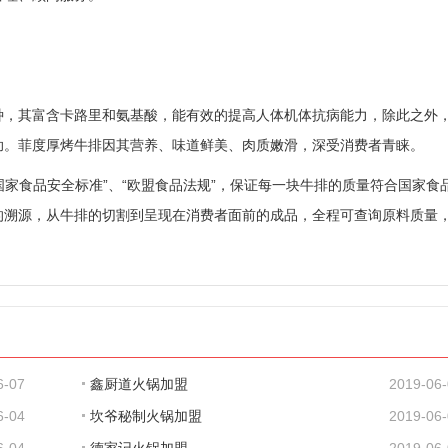
种，其富含卡路里和氨基酸，能有效的提高人体机体抗病能力，除此之外
助。菲度厚烤牛排因其营养、味道鲜美、肉质嫩滑，深受消费者青睐。
国家食品安全标准”、“欧盟食品法规”，保证每一块牛排的质量符合国家食
的溯源，从牛排的切割到呈现在消费者面前的成品，全程可查询原料质量
6-07
鑫厨道火锅加盟
2019-06
6-04
坎爷秘制火锅加盟
2019-06