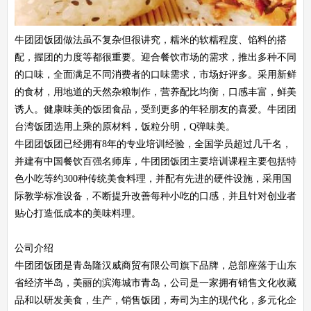
牛团团饭团做法虽不复杂但很讲究，糯米的软糯程度、馅料的搭
配，握团的力度等都很重要。迎合餐饮市场的需求，推出多种不同
的口味，全面满足不同消费者的口味需求，市场好评多。采用新鲜
的食材，用地道的天然杂粮制作，营养配比均衡，口感丰富，鲜美
诱人。健康味美的饭团食品，受到更多的年轻朋友的喜爱。牛团团
台湾饭团选用上乘的原材料，饭粒分明，Q弹味美。
牛团团饭团已经拥有8年的专业培训经验，全国学员超过几千名，
并建有中国餐饮百强名师库，牛团团饭团主要培训课程主要包括特
色小吃等约300种传统美食料理，并配有先进的硬件设施，采用国
际教学标准设备，不断提升改善每种小吃的口感，并且针对创业者
贴心打造低成本的美味料理。
公司介绍
牛团团饭团是青岛隆汉威商贸有限公司旗下品牌，总部座落于山东
省经济半岛，美丽的滨海城市青岛，公司是一家拥有销售文化收藏
品和以研发美食，生产，销售饭团，寿司为主的现代化，多元化企