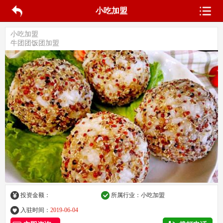
小吃加盟
小吃加盟
牛团团饭团加盟
投资金额：
所属行业：小吃加盟
入驻时间：
2019-06-04