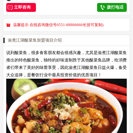
立即咨询
拨打电话
温馨提示:在线咨询微信号0551-88886666长按可复制).
渝煮江湖酸菜鱼加盟项目介绍
说到酸菜鱼，很多食客朋友都会很感兴趣，尤其是渝煮江湖酸菜鱼
推出的特色酸菜鱼，独特的好味道制胜于其他酸菜鱼品牌，给消费
者们带来了美好的味蕾享受，因此渝煮江湖酸菜鱼日益火爆，备受
大众追捧，是餐饮行业中最具投资价值的优质项目！