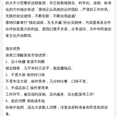
的大中小型餐饮连锁集团，并正朝着规模化、科学化、连锁、标准
化的方向稳步前进，塞纳正以高效的运作团队，严谨的工作作风，
无限的创业激情，不断创新，不断自我超越!
塞纳印象奉行“彼此成就，互生共赢”的企业精神，为加盟者及合作
伙伴创造最大的利益。愿我们携手并肩，分享成功，为中华民族饮
食文化共创辉煌。
项目优势
渝煮江湖酸菜鱼市场优势：
1、店小快赚 客源不间断
锁定顾客，几平米到几百平，都是赚钱店。
2、不需大厨 保持好口味
不需专业大厨，操作简单，几分钟出餐，口味不变。
3、半成品加工 操作更简单
工作环节，被压缩到采购、店内服务、后台配菜等工作!
4、低价消费 省钱成本低
价格中低档，适合大多数人消费，没复杂原料准备和昂贵厨房设
备。