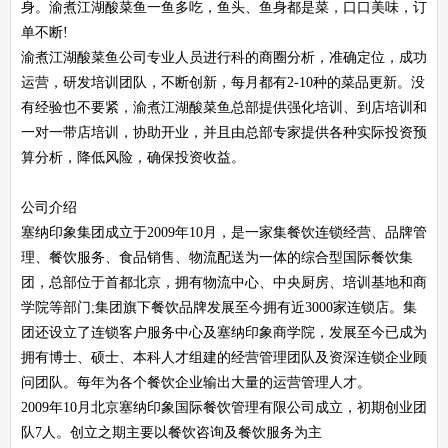
身。渝煮江湖酸菜鱼一鱼多吃，鱼头、鱼身都是菜，口口美味，订
单不断!
渝煮江湖酸菜鱼公司专业人员进行科的商圈分析，准确定位，成功
运营，研发培训团队，不断创新，每月都有2-10种的菜品更新。没
有经验也不要紧，渝煮江湖酸菜鱼总部提供强化培训、到店培训和
一对一带店培训，协助开业，并且由总部专家提供各种实际投资预
算分析，降低风险，确保投资收益。
公司介绍
塞纳印象集团成立于2009年10月，是一家集餐饮连锁经营、品牌管
理、餐饮服务、食品销售、物流配送为一体的综合型国际餐饮集
团，总部位于首都北京，拥有物流中心、中央厨房、培训基地和商
学院等部门;集团旗下餐饮品牌发展至今拥有近3000家连锁店。集
团还设立了连锁客户服务中心及塞纳印象商学院，发展至今已成为
拥有博士、硕士、本科人才组建的经营管理团队及资深连锁企业顾
问团队。每年为各个餐饮企业输出大量的运营管理人才。
2009年10月北京塞纳印象国际餐饮管理有限公司成立，初期创业团
队7人。创立之期主要以餐饮咨询及餐饮服务为主