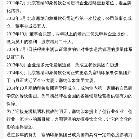
2011年7月 北京塞纳印象餐饮公司进行企业战略重新定位，走品牌
化路线。
2012年5月 北京塞纳印象餐饮公司进行第一次股改，公司董事会成
立，董事会成员五人。
2012年10月 董事会决定，两年以上的老员工优先申购企业股份，
做为员工的福利，股东增到二十人。
2014年7月7日获得由中润认证颁发的针对餐饮运营管理的质量体系
认证证书
2013年8月 企业走多元化发展道路，为成立餐饮集团而迈进
2014年8月 北京塞纳印象餐饮公司正式更名为塞纳印象餐饮集团并
于当月正式迁至企业大厦：塞纳印象集团大厦。
2014年10月塞纳印象集团商学院成立，成为业内第一家拥有自己商
学院的餐饮集团。为尚捞品牌在全国的各连锁店经营提供强有力的
保障。
为了迎接充满机遇和挑战的明天，塞纳印象提出了创行业企业，创
行业一流企业的新目标，力图更深的发掘餐饮文化，让它的文化的
影响走得更远。
通过多年的努力，塞纳印象集团已成为国内具有一定知名度影响力