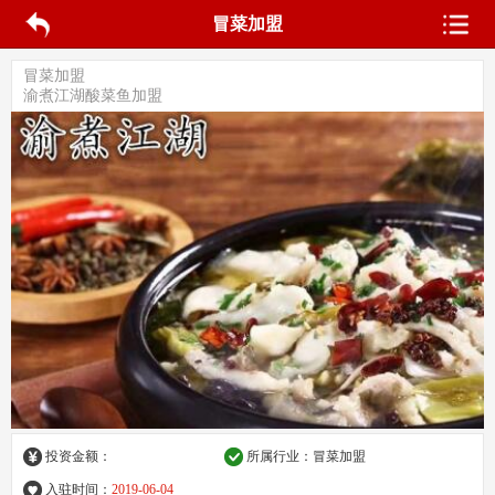
冒菜加盟
冒菜加盟
渝煮江湖酸菜鱼加盟
投资金额：
所属行业：冒菜加盟
入驻时间：
2019-06-04